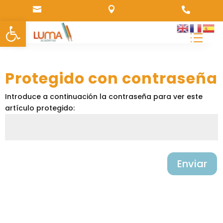



Abrir barra de herramientas
Protegido con contraseña
Introduce a continuación la contraseña para ver este
artículo protegido:
Enviar