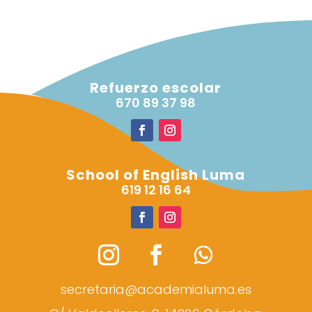
Refuerzo escolar
670 89 37 98
School of English Luma
619 12 16 64
secretaria@academialuma.es