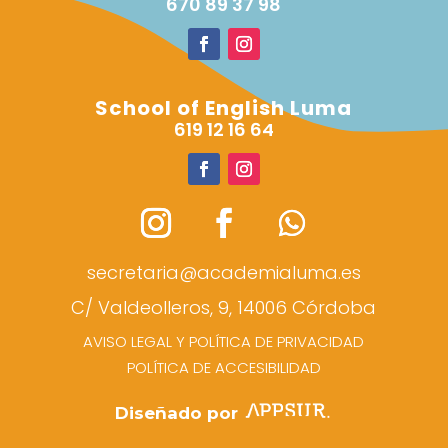
670 89 37 98
School of English Luma
619 12 16 64
secretaria@academialuma.es
C/ Valdeolleros, 9, 14006 Córdoba
AVISO LEGAL Y POLÍTICA DE PRIVACIDAD
POLÍTICA DE ACCESIBILIDAD
Diseñado por