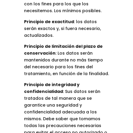
con los fines para los que los
necesitemos. Los mínimos posibles.
Principio de exactitud
: los datos
serán exactos y, si fuera necesario,
actualizados.
Principio de limitación del plazo de
conservación
: Los datos serán
mantenidos durante no más tiempo
del necesario para los fines del
tratamiento, en función de la finalidad.
Principio de integridad y
confidencialidad
: Sus datos serán
tratados de tal manera que se
garantice una seguridad y
confidencialidad adecuada a los
mismos. Debe saber que tomamos
todas las precauciones necesarias
para evitar el acceso no autorizado o