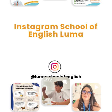
Instagram School of
English Luma
@
lumaschoolofenglish