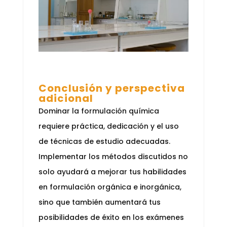
Conclusión y perspectiva
adicional
Dominar la formulación química
requiere práctica, dedicación y el uso
de técnicas de estudio adecuadas.
Implementar los métodos discutidos no
solo ayudará a mejorar tus habilidades
en formulación orgánica e inorgánica,
sino que también aumentará tus
posibilidades de éxito en los exámenes