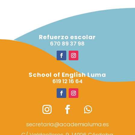
Refuerzo escolar
670 89 37 98
School of English Luma
619 12 16 64
secretaria@academialuma.es
C/ Valdeolleros, 9, 14006 Córdoba